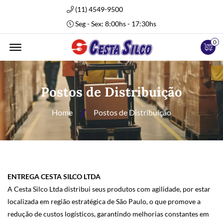
(11) 4549-9500
Seg - Sex: 8:00hs - 17:30hs
0
Abrir Menu
Postos de Distribuição
Home
Postos de Distribuição
ENTREGA CESTA SILCO LTDA
A Cesta Silco Ltda distribui seus produtos com agilidade, por estar
localizada em região estratégica de São Paulo, o que promove a
redução de custos logísticos, garantindo melhorias constantes em