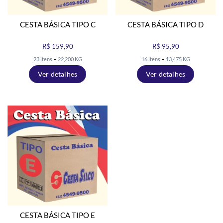
CESTA BÁSICA TIPO C
CESTA BÁSICA TIPO D
R$ 159,90
R$ 95,90
-
-
23 itens
22,200 KG
16 itens
13,475 KG
Ver detalhes
Ver detalhes
CESTA BÁSICA TIPO E