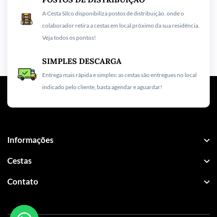
A Cesta Silco disponibiliza postos de distribuição, onde o
colaborador retira a cestas em local próximo da sua residência.
Veja todos os pontos!
SIMPLES DESCARGA
Entrega mais rápida e simples: as cestas são entregues no local
indicado pelo cliente, basta agendar e aguardar!
Informações
Cestas
Contato