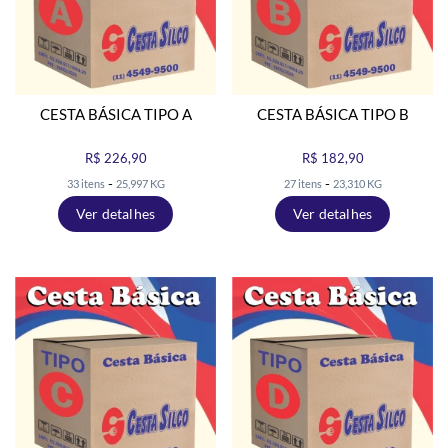
CESTA BÁSICA TIPO A
CESTA BÁSICA TIPO B
R$ 226,90
R$ 182,90
-
-
33 itens
25,997 KG
27 itens
23,310 KG
Ver detalhes
Ver detalhes