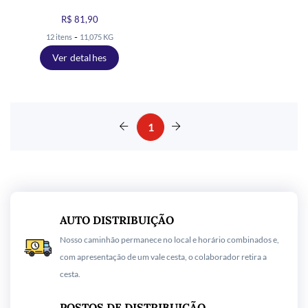
R$ 81,90
-
12 itens
11,075 KG
Ver detalhes
1
AUTO DISTRIBUIÇÃO
Nosso caminhão permanece no local e horário combinados e,
com apresentação de um vale cesta, o colaborador retira a
cesta.
POSTOS DE DISTRIBUIÇÃO