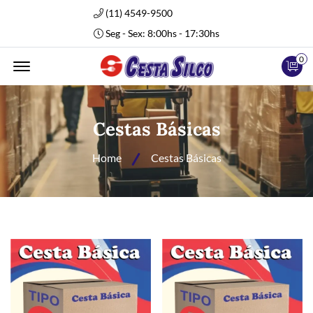
(11) 4549-9500
Seg - Sex: 8:00hs - 17:30hs
0
Abrir Menu
Cestas Básicas
Home
Cestas Básicas