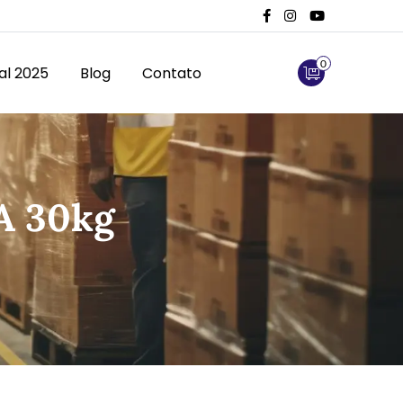
Facebook
Instagram
Youtube
0
al 2025
Blog
Contato
A 30kg