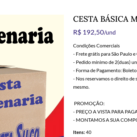
CESTA BÁSICA 
R$ 192,50
/und
Condições Comerciais
- Frete grátis para São Paulo 
- Pedido mínimo de 2(duas) un
- Forma de Pagamento: Boleto 
- Nos reservamos o direito de s
mesmo.
PROMOÇÃO:
- PREÇO A VISTA PARA PAGA
- MONTAMOS A SUA COMPOS
Itens:
40