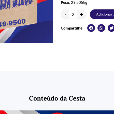
Peso:
29,505kg
-
+
Adicionar 
Compartilhe:
Conteúdo da Cesta