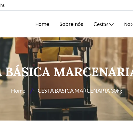
0hs
Home
Sobre nós
Nat
Cestas
 BÁSICA MARCENARI
Home
CESTA BÁSICA MARCENARIA 30kg