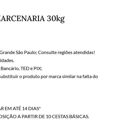
MARCENARIA 30kg
e Grande São Paulo; Consulte regiões atendidas!
idades.
Bancário, TED e PIX;
ubstituir o produto por marca similar na falta do
R EM ATÉ 14 DIAS*
IÇÃO A PARTIR DE 10 CESTAS BÁSICAS.