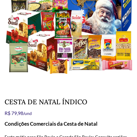
CESTA DE NATAL ÍNDICO
R$ 79,98
/und
Condições Comerciais da Cesta de Natal
Frete grátis para São Paulo e Grande São Paulo; Consulte regiões