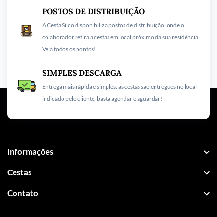
POSTOS DE DISTRIBUIÇÃO
A Cesta Silco disponibiliza postos de distribuição, onde o
colaborador retira a cestas em local próximo da sua residência.
Veja todos os pontos!
SIMPLES DESCARGA
Entrega mais rápida e simples: as cestas são entregues no local
indicado pelo cliente, basta agendar e aguardar!
Informações
Cestas
Contato