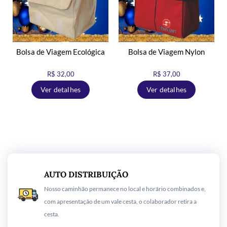
Bolsa de Viagem Ecológica
Bolsa de Viagem Nylon
R$ 32,00
R$ 37,00
Ver detalhes
Ver detalhes
AUTO DISTRIBUIÇÃO
Nosso caminhão permanece no local e horário combinados e,
com apresentação de um vale cesta, o colaborador retira a
cesta.