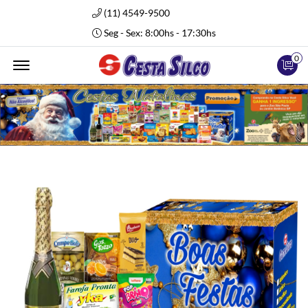
(11) 4549-9500
Seg - Sex: 8:00hs - 17:30hs
0
Abrir Menu